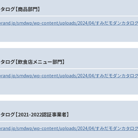
タログ【商品部門】
a-brand.jp/smdwp/wp-content/uploads/2024/04/すみだモダンカタ
タログ【飲食店メニュー部門】
da-brand.jp/smdwp/wp-content/uploads/2024/04/すみだモダ
ログ【2021-2022認証事業者】
a-brand.jp/smdwp/wp-content/uploads/2024/04/すみだモダンカタロ