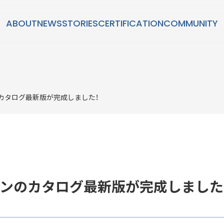
ABOUT
NEWS
STORIES
CERTIFICATION
COMMUNITY
STORIES
カタログ最新版が完成しました！
ダン」とは？
SUSTAINABL
持続可能性
ンのカタログ最新版が完成しました