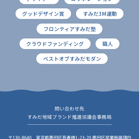
SDGs
コラボレーター
グッドデザイン賞
すみだ3M運動
デザイナー
コラボレーション
フロンティアすみだ塾
グッドデザイン賞
すみだ3M運動
クラウドファンディング
職人
フロンティアすみだ塾
ベストオブすみだモダン
クラウドファンディング
職人
ベストオブすみだモダン
問い合わせ先
すみだ地域ブランド推進協議会事務局
〒130-8640 東京都墨田区吾妻橋1-23-20 墨田区産業振興課内