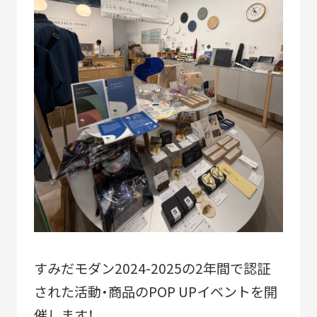
2010-2018
「すみだモダン」ブランド認証飲食店メニュー
2011-2018
すみだモダンブルーパートナー
2021-
STORIES
すみだモダン2024-2025の2年間で認証
された活動・商品のPOP UPイベントを開
催します！