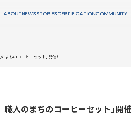
ABOUT
NEWS
STORIES
CERTIFICATION
COMMUNITY
STORIES
人のまちのコーヒーセット」開催！
ダン」とは？
SUSTAINABL
持続可能性
 職人のまちのコーヒーセット」開催