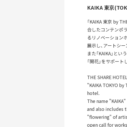
KAIKA 東京(TOKY
「KAIKA 東京 b
合したコンテンポラ
るリノベーションホテ
展示し、アートシー
また「KAIKA」
「開花」をサポート
THE SHARE HOTELS 
"KAIKA TOKYO by T
hotel.
The name "KAIKA" h
and also includes 
"flowering" of art
open call for works