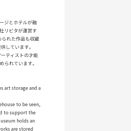
ストレージとホテルが融
会社リビタが運営す
集められた作品も収蔵
提供しています。
、アーティストの才能
込められています。
 art storage and a
ehouse to be seen,
nd to support the
 museum holds an
works are stored