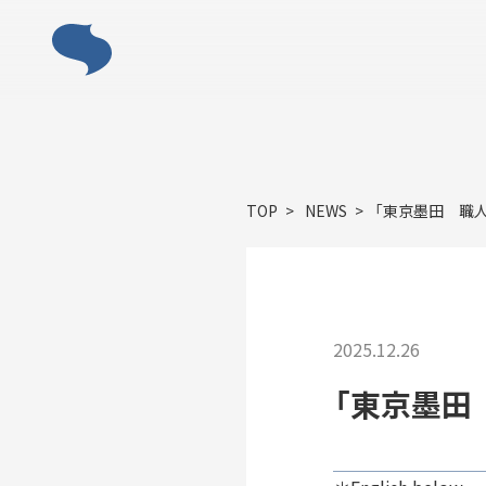
ABOUT
TOP
NEWS
「東京墨田 職
「すみだモ
2025.12.26
「東京墨田
ACTIVITY
「すみだモダン」の主な活動