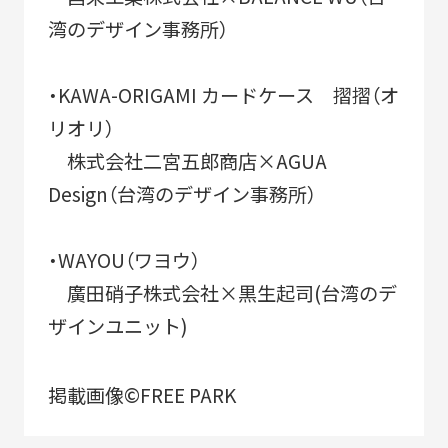
湾のデザイン事務所）
NEWS
・KAWA-ORIGAMI カードケース 摺摺（オ
CERTIFICATION
リオリ）
株式会社二宮五郎商店×AGUA
Design（台湾のデザイン事務所）
COMMUNITY
・WAYOU（ワヨウ）
廣田硝子株式会社×黒生起司(台湾のデ
ザインユニット)
掲載画像©FREE PARK