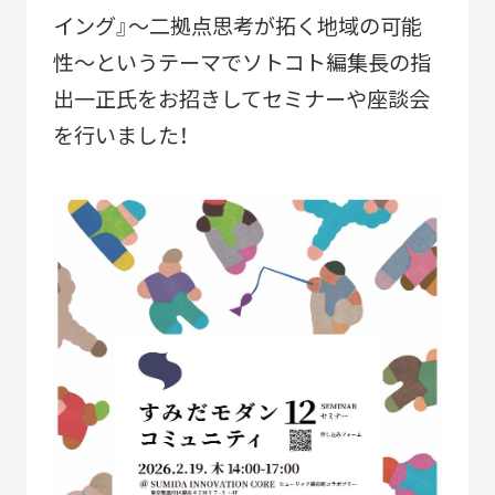
ACTIVITY
「すみだモダン」の主な活動
イング』～二拠点思考が拓く地域の可能
性～というテーマでソトコト編集長の指
つながる
パートナーシップ連携
出一正氏をお招きしてセミナーや座談会
つくる
フラッグシップ商品開発
を行いました！
つたえる
ブランドコミュニケーション展開
台湾・千葉大学連携
LEARN MORE
「すみだモダン」をもっと知る
HISTORY
「すみだモダン」の成り立ちと現在地
「すみだモダン」ブランド認証商品