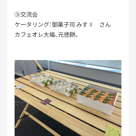
NEWS
③交流会
ケータリング：御菓子司 みすゞ さん
カフェオレ大福、元徳餅。
CERTIFICATION
COMMUNITY