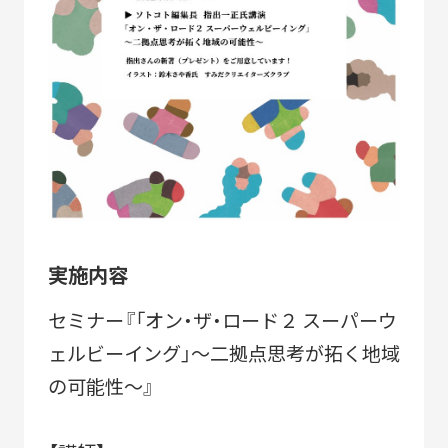
2010-2018
「すみだモダン」ブランド認証飲食店メニュー
2011-2018
すみだモダンブルーパートナー
2021-
実施内容
STORIES
セミナー『「オン・ザ・ロード２ スーパーウ
ェルビーイング」～二拠点思考が拓く地域
の可能性～』