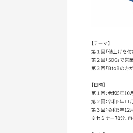
【テーマ】
第１回「値上げを付
第２回「SDGsで営
第３回「BtoBの方
NEWS
【日時】
第１回：令和5年10
第２回：令和5年11
第３回：令和5年12
※セミナー70分、