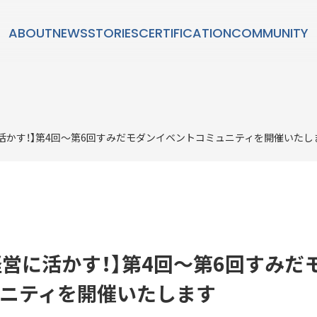
ABOUT
NEWS
STORIES
CERTIFICATION
COMMUNITY
STORIES
に活かす！】第4回～第6回すみだモダンイベントコミュニティを開催いたし
ダン」とは？
SUSTAINABL
持続可能性
を経営に活かす！】第4回～第6回すみだ
ニティを開催いたします