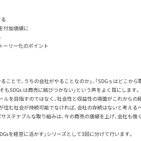
する
を付加価値に
る
トーリー化のポイント
のやることで、うちの会社がやることなのか」、「SDGｓはどこか
もそもSDGs は商売に結びつかない」という声をよく耳にします。
のゴールを目指すのではなく、社会性と収益性の両面がこれからの
が住む社会が持続可能でなければ、会社の存続はないと考える
ればサステナブルな取り組みは、今の商売の価値を上げ、会社も強
SDGsを経営に活かす」シリーズとして3回に分けて行います。