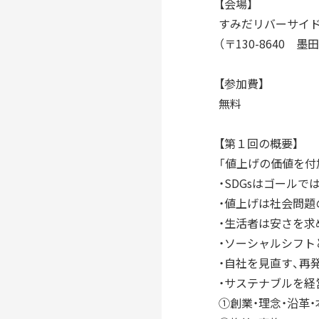
【会場】
すみだリバーサイド
（〒130-8640 
【参加費】
無料
【第１回の概要】
「値上げの価値を付
・SDGsはゴール
・値上げは社会問題
・生活者は安さを求
・ソーシャルシフト
・自社を見直す、再
・サステナブルを経
①創業・理念・沿革