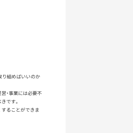
ら取り組めばいいのか
経営・事業には必要不
べきです。
くすることができま