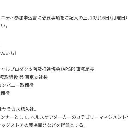
ニティ参加申込書に必要事項をご記入の上、10月16日（月曜日
い。
】
けんいち）
ャルプロダクツ普及推進協会（APSP）事務局長
 常務取締役 兼 東京支社長
sカンパニー取締役
取締役
会社ヤラカス舘入社。
ランナーとして、ヘルスケアメーカーのカテゴリーマネジメント
ラッグストアの売場開発などを得意とする。