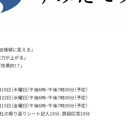
クラウドファンディ
ベストオブすみだモ
加価値に変える」
業力が上がる」
が効果的！？」
CERTIFICATION
CO
月19日（木曜日）午後6時~午後7時30分（予定）
月22日（水曜日）午後6時~午後7時30分（予定）
月15日（金曜日）午後6時~午後7時30分（予定）
自社の振り返りシート記入10分、質疑応答10分