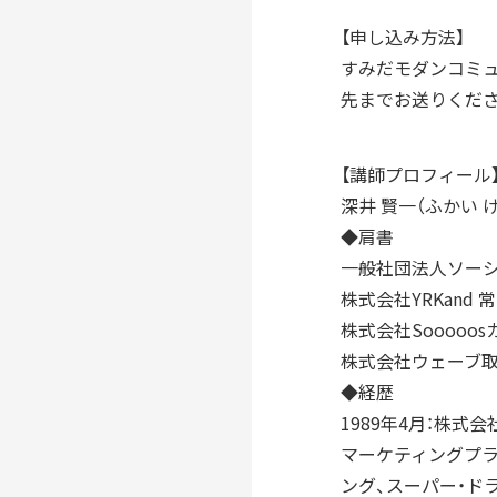
【申し込み方法】
すみだモダンコミュ
先までお送りくださ
【講師プロフィール
深井 賢一（ふかい 
◆肩書
一般社団法人ソーシ
株式会社YRKand
株式会社Sooooo
株式会社ウェーブ
◆経歴
1989年4月：株式
マーケティングプ
ング、スーパー・ド