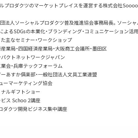
シャルプロダクツのマーケットプレイスを運営する株式会社Soooo
一般社団法人ソーシャルプロダクツ普及推進協会事務局長。ソーシ
によるSDGsの本業化・ブランディング・コミュニケーション活
た主なセミナー・ワークショップ
産業局・四国経済産業局・大阪商工会議所・墨田区
ンパクトネットワークジャパン
業会・兵庫テックフォーラム
ザーあすか俱楽部・一般社団法人文具工業連盟
ューマーケティング協会
ョナルギフトショー
ス Schoo 2講座
プロダクツ開発ビジネス集中講座