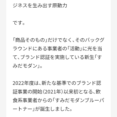
ジネスを生み出す原動力
2010-2018
「すみだモダン」ブランド認証飲食店メニュー
です。
2011-2018
すみだモダンブルーパートナー
「商品そのもの」だけでなく、そのバックグ
2021-
ラウンドにある事業者の「活動」に光を当
て、ブランド認証を実施している新生「す
みだモダン」。
STORIES
2022年度は、新たな基準でのブランド認
証事業の開始（2021年）以来初となる、飲
食系事業者からの「すみだモダンブルーパ
ートナー」が誕生しました。