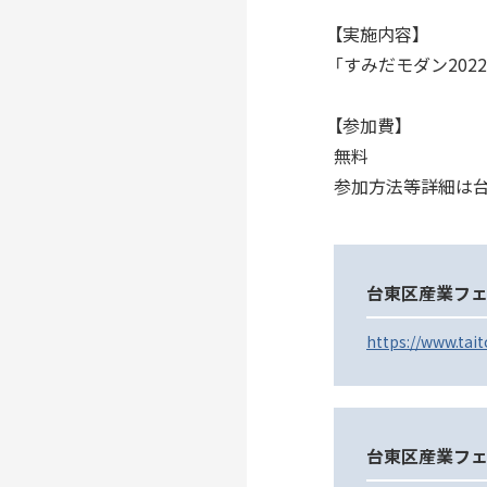
【実施内容】
「すみだモダン20
【参加費】
無料
参加方法等詳細は台
台東区産業フェア
https://www.tait
台東区産業フェ