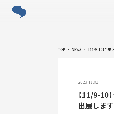
ABOUT
TOP
NEWS
【11/9-10
「すみだモ
2023.11.01
【11/9-
出展します
ACTIVITY
「すみだモダン」の主な活動