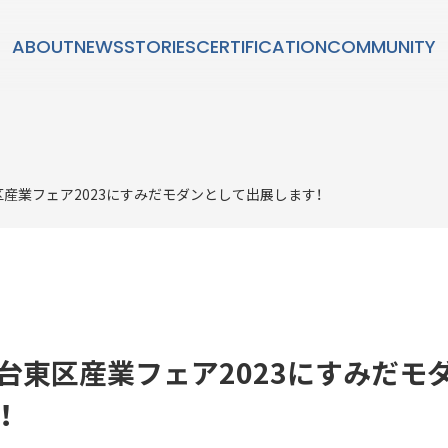
ABOUT
NEWS
STORIES
CERTIFICATION
COMMUNITY
STORIES
】台東区産業フェア2023にすみだモダンとして出展します！
ダン」とは？
SUSTAINABL
持続可能性
10】台東区産業フェア2023にすみだ
！