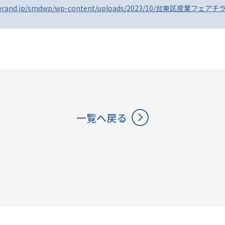
a-brand.jp/smdwp/wp-content/uploads/2023/10/台東区産業フェアチ
一覧へ戻る