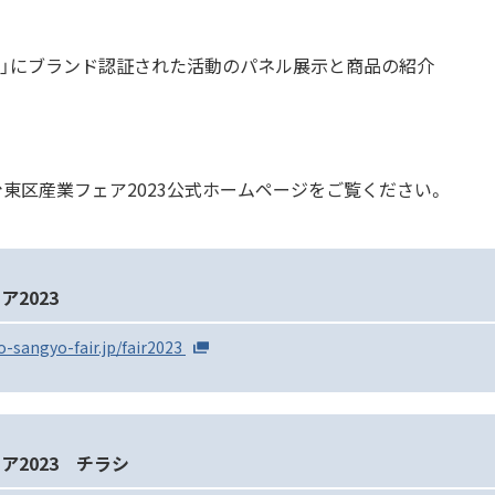
22」にブランド認証された活動のパネル展示と商品の紹介
東区産業フェア2023公式ホームページをご覧ください。
2023
o-sangyo-fair.jp/fair2023
ア2023 チラシ