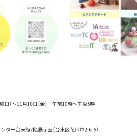
木曜日）～11月10日（金） 午前10時～午後5時
ター台東館7階展示室（台東区花川戸2-6-5）