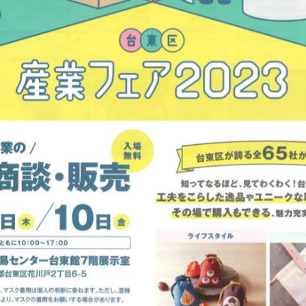
クラウドファンディ
ベストオブすみだモ
CERTIFICATION
CO