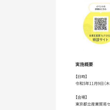
実施概要
【日時】
令和5年11月9日（
【会場】
東京都立産業貿易セン