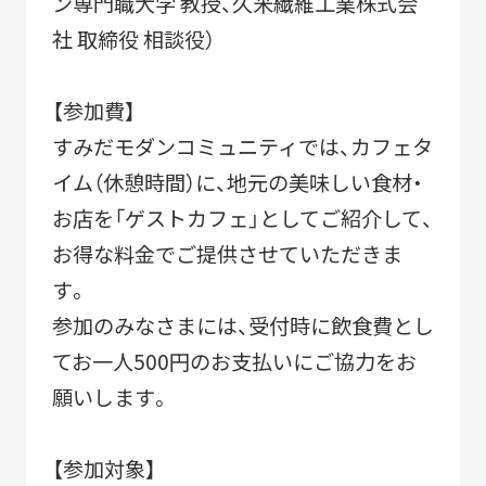
ン専門職大学 教授、久米繊維工業株式会
NEWS
社 取締役 相談役）
【参加費】
CERTIFICATION
すみだモダンコミュニティでは、カフェタ
イム（休憩時間）に、地元の美味しい食材・
お店を「ゲストカフェ」としてご紹介して、
COMMUNITY
お得な料金でご提供させていただきま
す。
参加のみなさまには、受付時に飲食費とし
てお一人500円のお支払いにご協力をお
願いします。
【参加対象】