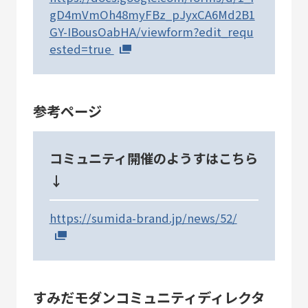
gD4mVmOh48myFBz_pJyxCA6Md2B1
GY-IBousOabHA/viewform?edit_requ
ested=true
参考ページ
コミュニティ開催のようすはこちら
↓
https://sumida-brand.jp/news/52/
すみだモダンコミュニティディレクタ