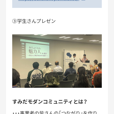
NEWS
③学生さんプレゼン
CERTIFICATION
COMMUNITY
すみだモダンコミュニティとは？
・・・事業者の皆さんの「つながり」を作り、