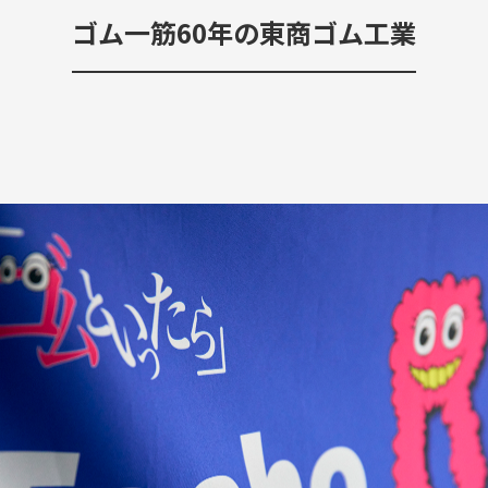
クラウドファンディ
ゴム一筋60年の東商ゴム工業
ベストオブすみだモ
CERTIFICATION
CO