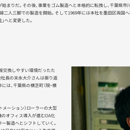
が始まりだ。その後、事業をゴム製造へと本格的に転換し、千葉県市
婦二人三脚での製造を開始。そして1969年には本社を墨田区両国へ
社」へと変更した。
情報交換しやすい環境だったた
役社長の末永大介さんは振り返
年には、千葉県の横芝町（現・横
ートメーション）ローラーの大型
機のオフィス導入が進むOA化
ラー製造へとシフトしていく。