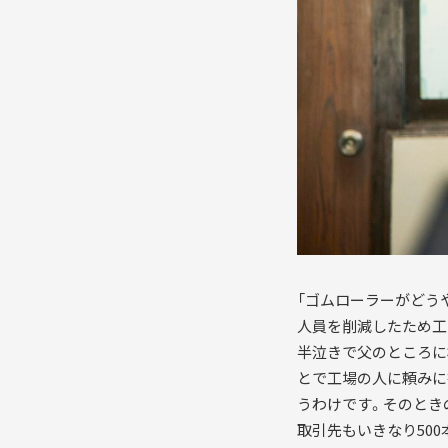
「ゴムローラーがどう
人員を削減したため工
半泣きで父のところに
とで工場の人に頼みに
うわけです。そのときの
取引先もいきなり50