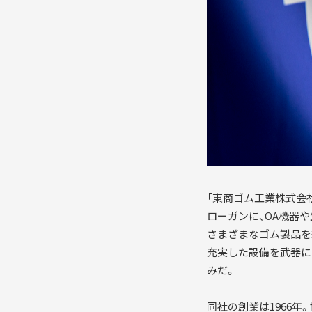
「東商ゴム工業株式会
ローガンに、OA機器
さまざまなゴム製品を
充実した設備を武器に
みだ。
同社の創業は1966