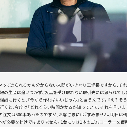
やって造られるかも分からない人間がいきなり工場長ですから、そ
場の生産は追いつかず、製品を受け取れない取引先には怒られてし
相談に行くと、『今から作ればいいじゃん』と言うんです。『え？ そ
行くと、今度は『どれくらい時間かかるか知っていて、それを言いま
注文は500本あったのですが、お客さまには『すみません、明日は朝
0本が必要なわけではありません。1台につき1本のゴムローラーを使