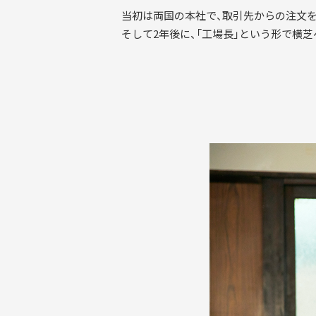
当初は両国の本社で、取引先からの注文
そして2年後に、「工場長」という形で横