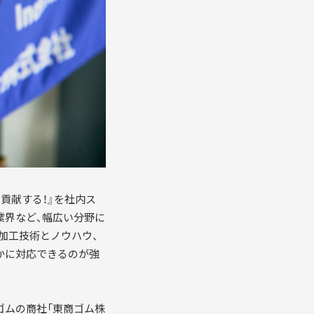
貢献する！』を社内ス
業界など、幅広い分野に
加工技術とノウハウ、
かに対応できるのが強
ゴムの商社「東商ゴム株