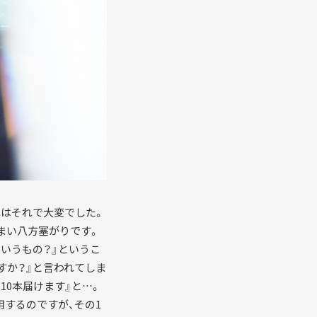
れはそれで大変でした。
まい八方塞がりです。
ういうもの？』というこ
すか？』と言われてしま
10本届けます』と…。
用するのですが、その1