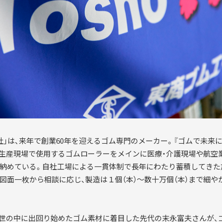
社」は、来年で創業60年を迎えるゴム専門のメーカー。『ゴムで未来に
や生産現場で使用するゴムローラーをメインに医療・介護現場や航空
納めている。自社工場による一貫体制で長年にわたり蓄積してきた
図面一枚から相談に応じ、製造は１個（本）〜数十万個（本）まで細や
年。世の中に出回り始めたゴム素材に着目した先代の末永富夫さんが、