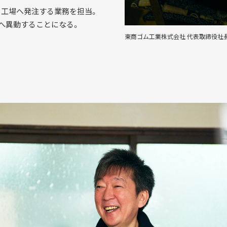
を工場へ発注する業務を担当。
芝へ異動することになる。
東商ゴム工業株式会社 代表取締役社長