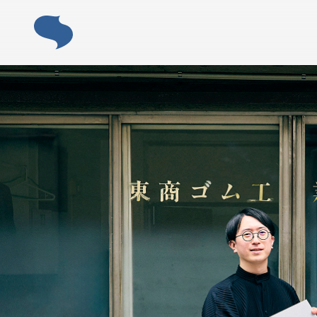
ABOUT
「すみだモ
ACTIVITY
「すみだモダン」の主な活動