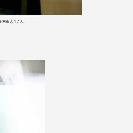
 末永大介さん。