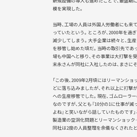
新規設備の導入も進めたことで、最盛期に
模を実現した。
当時、工場の人員は外国人労働者にも来て
っていたという。ところが、2000年を
減少してしまう。大手企業は続々と、生
を移管し始めた頃だ。当時の取引先であ
場も中国へと移り、その事業は大打撃を受
末永さんが同社に入社したのは、まさに
「この後、2009年2月頃にはリーマンシ
どに落ち込みましたが、それ以上に打撃
への生産移管でした。現在、ゴムローラー
なのですが、父とも『10分の1に仕事が減
よね』と笑いながら話していたものです」
製造業の空洞化問題とリーマンショック
同社は2度の人員整理を余儀なくされたと