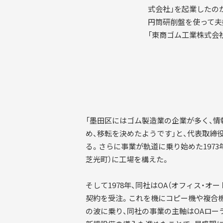
式会社」を起業したの
円筒研削盤を使って夫
「東商ゴム工業株式会
「墨田区にはゴム製造業の企業が多く、
め、移転を決めたようです」と、代表取締
る。さらに事業が軌道に乗り始めた1973
芝光町）に工場を構えた。
そして1978年、同社はOA（オフィス・オ
契約を受注。これを機にコピー機や複合
の波に乗り、同社の事業の主軸はOAロー