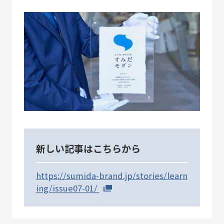
2010-2018
「すみだモダン」ブランド認証飲食店メニュー
2011-2018
すみだモダンブルーパートナー
2021-
STORIES
新しい記事はこちらから
https://sumida-brand.jp/stories/learn
ing/issue07-01/