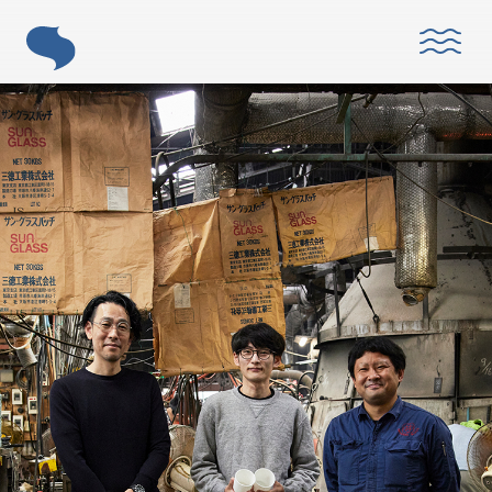
ABOUT
「すみだモダン」とは？