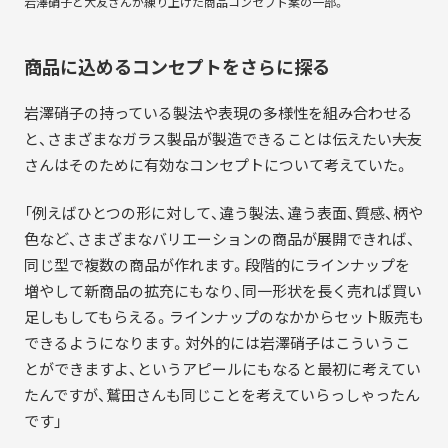
岩澤硝子と大友さんが練り上げた商品コンセプト案の一部。
商品に込めるコンセプトをさらに探る
岩澤硝子の持っている製法や表現の多様性を組み合わせる
と、さまざまなガラス製品が製造できることは伝えたい――大友
さんはそのために有効なコンセプトについて考えていた。
「例えばひとつの形に対して、違う製法、違う表面、質感、柄や
色など、さまざまなバリエーションの商品が展開できれば、
同じ型で複数の商品が作れます。段階的にラインナップを
増やして新商品の拡充にもなり、同一形状を長く売れば買い
足しもしてもらえる。ラインナップのなかからセット販売も
できるようになります。対外的には岩澤硝子はこういうこ
とができますよ、というアピールにもなると最初に考えてい
たんですが、鷲田さんも同じことを考えていらっしゃったん
です」