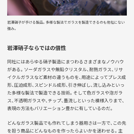
岩澤硝子が手ける製品。多様な製法でガラスを製造できるのも他社にない
強み。
岩澤硝子ならではの個性
同社にはあらゆる硝子製造にまつわるさまざまなノウハウ
がある。ソーダガラスや無鉛クリスタル、耐熱ガラス、リサ
イクルガラスなど素材の違うものを、用途によってプレス成
形、圧迫成形、スピンドル成形、引き伸ばし、流し込みといっ
た多様な製法で製造できる技術。そして色ガラスや泡ガラ
ス、不透明ガラスや、チップ、墨流しといった模様入りまで、
表現の方法もバリエーション豊かに有しているのだ。
どんなガラス製品でも作れてしまう器用さは一方で、この先
を担う商品にどんなものを作ったらよいかを迷わせる。主