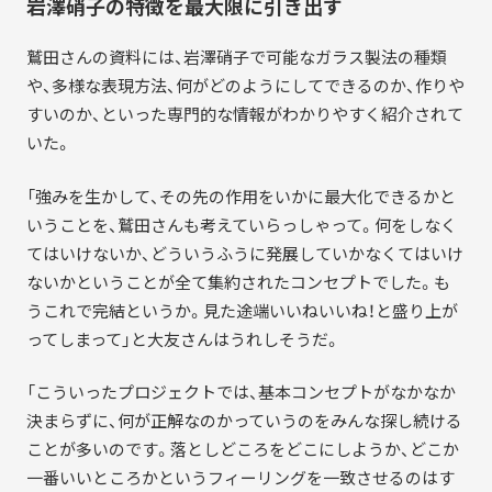
岩澤硝子の特徴を最大限に引き出す
鷲田さんの資料には、岩澤硝子で可能なガラス製法の種類
や、多様な表現方法、何がどのようにしてできるのか、作りや
すいのか、といった専門的な情報がわかりやすく紹介されて
いた。
「強みを生かして、その先の作用をいかに最大化できるかと
いうことを、鷲田さんも考えていらっしゃって。何をしなく
てはいけないか、どういうふうに発展していかなくてはいけ
ないかということが全て集約されたコンセプトでした。も
うこれで完結というか。見た途端いいねいいね！と盛り上が
ってしまって」と大友さんはうれしそうだ。
「こういったプロジェクトでは、基本コンセプトがなかなか
決まらずに、何が正解なのかっていうのをみんな探し続ける
ことが多いのです。落としどころをどこにしようか、どこか
一番いいところかというフィーリングを一致させるのはす