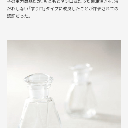
子の主力商品だが、もともとネジ口式だった醤油注ぎを、液
だれしない「すり口」タイプに改良したことが評価されての
認証だった。