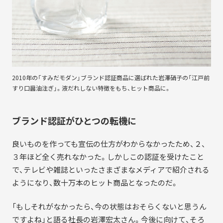
2010年の「すみだモダン」ブランド認証商品に選ばれた岩澤硝子の「江戸前
すり口醤油注ぎ」。液だれしない特徴をもち、ヒット商品に。
ブランド認証がひとつの転機に
良いものを作っても宣伝の仕方がわからなかったため、２、
３年ほど全く売れなかった。しかしこの認証を受けたこと
で、テレビや雑誌といったさまざまなメディアで紹介される
ようになり、数十万本のヒット商品となったのだ。
「もしそれがなかったら、今の状態はおそらくないと思うん
ですよね」と語る社長の岩澤宏太さん。今後に向けて、そろ