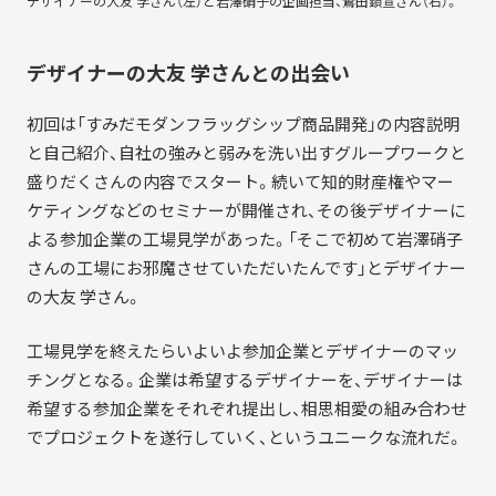
デザイナーの大友 学さん（左）と岩澤硝子の企画担当、鷲田顕宣さん（右）。
デザイナーの大友 学さんとの出会い
初回は「すみだモダンフラッグシップ商品開発」の内容説明
と自己紹介、自社の強みと弱みを洗い出すグループワークと
盛りだくさんの内容でスタート。続いて知的財産権やマー
ケティングなどのセミナーが開催され、その後デザイナーに
よる参加企業の工場見学があった。「そこで初めて岩澤硝子
さんの工場にお邪魔させていただいたんです」とデザイナー
の大友 学さん。
工場見学を終えたらいよいよ参加企業とデザイナーのマッ
チングとなる。企業は希望するデザイナーを、デザイナーは
希望する参加企業をそれぞれ提出し、相思相愛の組み合わせ
でプロジェクトを遂行していく、というユニークな流れだ。