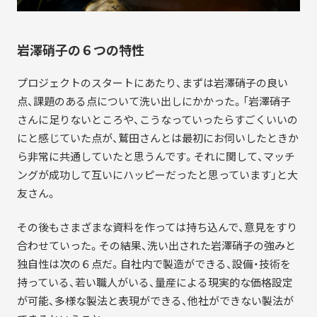
岩澤硝子の６つの特性
プロジェクトのスタートにあたり、まずは岩澤硝子の良い
点、課題のある点について洗い出しにかかった。「岩澤硝子
さんに足りないところや、こうなっていったらすごくいいの
にと感じていた点が、鷲田さんとは最初にお伺いしたときか
ら非常に共通していたと思うんです。それに関して、マッチ
ングが成功して互いにハッピーだったと思っています」と大
友さん。
その後もさまざまな資料を作っては持ち込んで、意見をすり
合わせていった。その結果、洗い出された岩澤硝子の強みと
独自性は次の６点だ。自社内で製造ができる、設備・技術を
持っている、若い職人がいる、量産による現実的な価格設定
が可能、多様な製法と表現ができる、他社ができない製法が