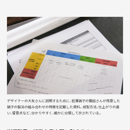
デザイナーの大友さんに説明するために、岩澤硝子の鷲田さんが用意した
硝子の製法の組み合わせの特徴を記載した資料。成型方法、仕上がりの違
い、留意点など、分かりやすく、細かに分類して示されている。