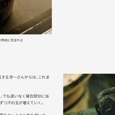
が熱気に包まれる
座する洋一さんからは、これま
に、でも迷いなく接合部分に当
ずつ汗の玉が増えていく。