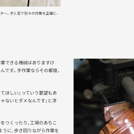
ター。手と足で別々の作業を正確に、
作業できる機械はありますけ
んです。手作業ならその都度、
。
してほしい』っていう要望もあ
じゃないとダメなんです」と洋
分をつくったり、工場のあちこ
ように、歩き回りながら作業を