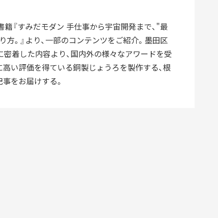
DIVERSITY
多様性
た書籍『すみだモダン 手仕事から宇宙開発まで、"最
り方。』より、一部のコンテンツをご紹介。墨田区
」に密着した内容より、国内外の様々なアワードを受
に高い評価を得ている銅製じょうろを製作する、根
EARNING
HISTORY
記事をお届けする。
育成
歴史
開発
ものづくり
レーター
デザイナー
グッドデザイン賞
フロンティアすみだ塾