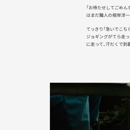
「お待たせしてごめん
はまだ職人の根岸洋一
てっきり「急いでこち
ジョギングがてら走っ
に走って、汗だくで到
NEWS