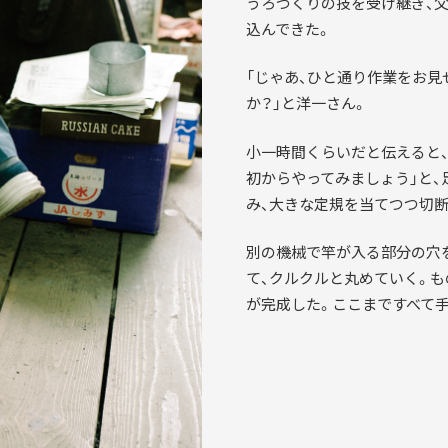
うろづくりの技を受け継ぎ、
込んできた。
「じゃあ、ひと通り作業をお見
か？」と洋一さん。
小一時間くらいだと伝えると、
初からやってみましょう」と
み、大きな定規を当てつつ切断
別の機械で竿が入る部分の穴
て、クルクルと丸めていく。
が完成した。ここまですべて