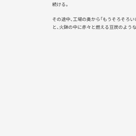
続ける。
その途中、工場の奥から「もうそろそろい
と、火鉢の中に赤々と燃える豆炭のよう