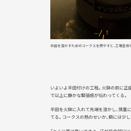
半田を溶かすためのコークスを燃やすと、工場全体
いよいよ半田付けの工程。火鉢の前に正
で以上に静かな緊張感が伝わってくる。
半田を火鉢に入れて先端を溶かし、慎重
てる。コークスの熱のせいか、額には少し