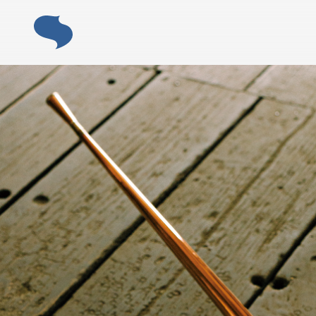
ABOUT
「すみだモ
ACTIVITY
「すみだモダン」の主な活動