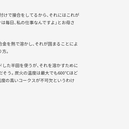
田付けで接合をしてるから、それにはこれが
は毎日、私の仕事なんですよ」とお母さ
合金を熱で溶かし、それが固まることによ
り方。
ドした半田を使うが、それを溶かすために
のだそう。炭火の温度は最大でも600℃ほど
温度の高いコークスが不可欠というわけ