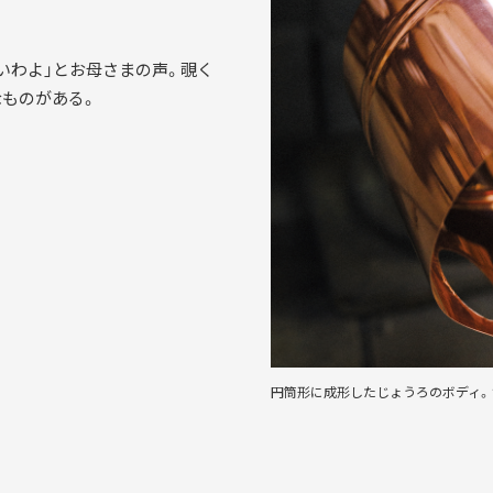
いわよ」とお母さまの声。覗く
なものがある。
円筒形に成形したじょうろのボディ。