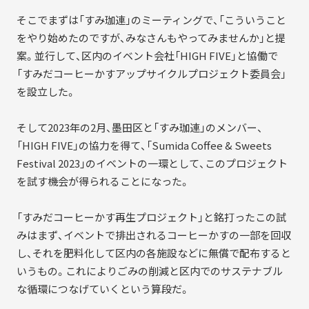
そこでまずは「すみ珈連」のミーティングで、「こういうこと
をやり始めたのですが、みなさんもやってみませんか」と提
案。並行して、区内のイベント会社「HIGH FIVE」と協働で
「すみだコーヒーかすアップサイクルプロジェクト委員会」
を設立した。
そして2023年の2月、墨田区と「すみ珈連」のメンバー、
「HIGH FIVE」の協力を得て、「Sumida Coffee & Sweets
Festival 2023」のイベントの一環として、このプロジェクト
を試す機会が得られることになった。
「すみだコーヒーかす再生プロジェクト」と銘打ったこの試
みはまず、イベントで排出されるコーヒーかすの一部を回収
し、それを肥料化して区内の各施設などに無償で配布すると
いうもの。これによりごみの削減と区内でのサステナブル
な循環につなげていくという算段だ。