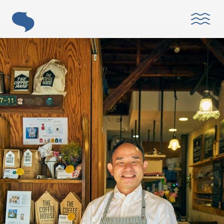
ABOUT
「すみだモダン」とは？