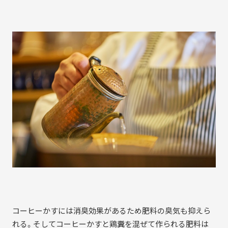
コーヒーかすには消臭効果があるため肥料の臭気も抑えら
れる。そしてコーヒーかすと鶏糞を混ぜて作られる肥料は