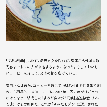
「すみだ珈琲」は現在、老若男女を問わず、常連から外国人観
光客まで多くの人が来店するようになった。そしておいし
いコーヒーを介して、交流の輪を広げている。
廣田さんはまた、コーヒーを通じて地域活性化を図る取り組
みにも積極的に参加している。2015年に区の声がけがきっ
かけとなって結成した「すみだ自家焙煎珈琲店連絡会（すみ
珈連）」はその好例だ。これは「すみだモダン」に認証された