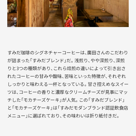
すみだ珈琲のシグネチャーコーヒーは、廣田さんのこだわり
が詰まった「すみだブレンド」だ。浅煎り、やや深煎り、深煎
りと3つの種類があり、これら焙煎の違いによって引き出さ
れたコーヒーの甘みや酸味、苦味といった特徴が、それぞれ
しっかりと味わえる一杯となっている。甘さ控えめなスイー
ツは、コーヒーの香りと濃厚なクリームチーズが見事にマッ
チした「モカチーズケーキ」が人気。この「すみだブレンド」
と「モカチーズケーキ」は「すみだモダンブランド認証飲食店
メニュー」に選ばれており、その味わいは折り紙付きだ。