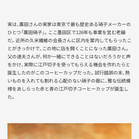
実は、廣田さんの実家は東京で最も歴史ある硝子メーカーの
ひとつ「廣田硝子」。ここ墨田区で126年も事業を営む老舗
だ。近所の久米繊維の会長さんに区内を案内してもらったこ
とがきっかけで、この地に店を開くことになった廣田さん。
父の達夫さんが、何か一緒にできることはないだろうかと声
をかけ、実際に江戸切子を使ってもらえる機会を作れたらと
誕生したのがこのコーヒーカップだった。試行錯誤の末、熱
いものを入れても割れる心配のない硝子の器に、雅な伝統模
様をあしらった赤と青の江戸切子コーヒーカップが誕生し
た。