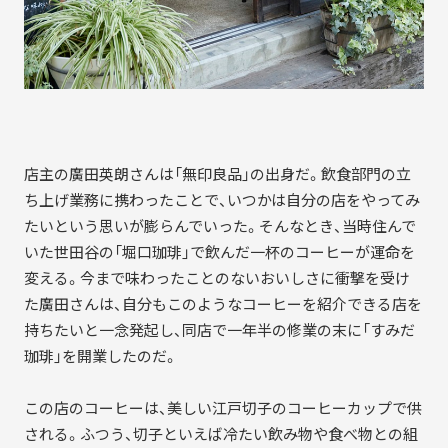
店主の廣田英朗さんは「無印良品」の出身だ。飲食部門の立
ち上げ業務に携わったことで、いつかは自分の店をやってみ
たいという思いが膨らんでいった。そんなとき、当時住んで
いた世田谷の「堀口珈琲」で飲んだ一杯のコーヒーが運命を
変える。今まで味わったことのないおいしさに衝撃を受け
た廣田さんは、自分もこのようなコーヒーを紹介できる店を
持ちたいと一念発起し、同店で一年半の修業の末に「すみだ
珈琲」を開業したのだ。
この店のコーヒーは、美しい江戸切子のコーヒーカップで供
される。ふつう、切子といえば冷たい飲み物や食べ物との組