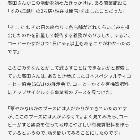
廣田さんがこの活動を始めたきっかけは、ある商業施設に
「すみだ珈琲」の2号店（現在は閉店）を出したことだった。
「そこでは、その日の終わりに各店舗がどれくらいごみを排
出したのかを計量して報告する義務がありました。すると、
コーヒーかすだけで1日に5kg以上もあることがわかったの
です」
このごみをなんとかして減らすことはできないかと模索し
ていた廣田さんは、あるとき参加した日本スペシャルティコ
ーヒー協会（SCAJ）の展示会で、コーヒーかすを有機質肥料
にアップサイクルする事業者のブースを見つけた。
「華やかなほかのブースには人だかりができていたのです
が、ここのブースには人がいなくて。よく見てみたら、コー
ヒーかすと鶏糞を使って地球にやさしい有機質肥料を作っ
ているというので、話を聞いてみることにしたのです」