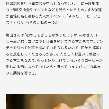
自家焙煎を行う事業者が中心となって2、3カ月に一度集ま
り、情報交換会やイベントなどを行うというもの。すみ珈連
が主催に名を連ねる大人気イベント、「すみだコーヒーフェ
スティバル」もその活動の一つだ。
廣田さんは「初めこそぎこちなかったですが、みなさんコー
ヒー愛が強くコツコツと仕事を続けてきた方たちです。アン
テナを張って仕事を進めている方も多いので、何かを提案す
ると反応してくださる方が多い。人としてお互いに尊敬で
きる方たちなので、もっと盛り上げていろいろなコーヒーが
楽しめる街になっていけたらと思っています」と、この集ま
りに期待を寄せる。