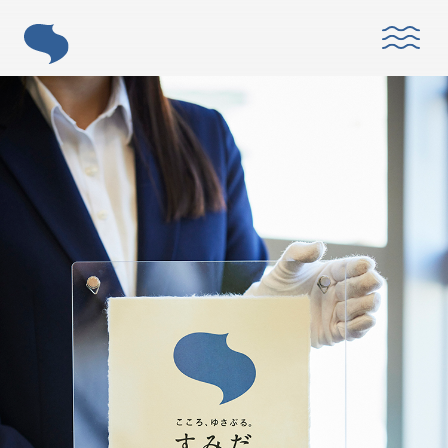
ABOUT
「すみだモダン」とは？