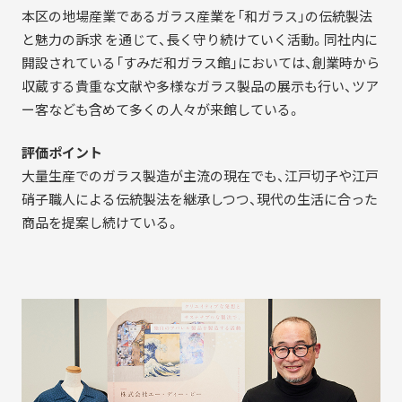
本区の地場産業であるガラス産業を「和ガラス」の伝統製法
と魅力の訴求 を通じて、長く守り続けていく活動。同社内に
開設されている「すみだ和ガラス館」においては、創業時から
収蔵する貴重な文献や多様なガラス製品の展示も行い、ツア
ー客なども含めて多くの人々が来館している。
評価ポイント
大量生産でのガラス製造が主流の現在でも、江戸切子や江戸
硝子職人による伝統製法を継承しつつ、現代の生活に合った
商品を提案し続けている。