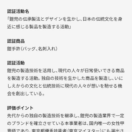
認証活動名
「鎧兜の伝承製法とデザインを生かし、日本の伝統文化を身
近に感じる製品を製造する活動」
認証商品
鎧手許（バッグ、名刺入れ）
認証活動
鎧兜の製造技術を活用し、現代の人々が日常使いできる商品
を製造する活動。独自の技術を生かした商品を製造し、いに
しえからの文化と伝統技術に現代の人々が想いを馳せる機
会を創出している。
評価ポイント
先代からの独自の製造技術を継承し、鎧兜の製造業界で一定
のブランドを確立させている本事業者は、国内唯一の女性甲
冑師であり、東京都優秀技能者（東京マイスター）にも選出さ