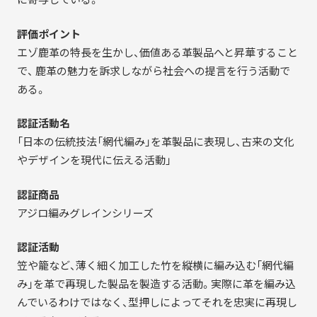
評価ポイント
エゾ鹿革の特長を生かし、価値ある革製品へと昇華すること
で、 鹿革の魅力を訴求しながら社会への提言を行う活動で
ある。
認証活動名
「日本の伝統技法「網代編み」を革製品に表現し、古来の文化
やデザインを現代に伝える活動」
認証商品
アジロ編みグレインシリーズ
認証活動
笠や籠など、薄く細く加工した竹を縦横に編み込む「網代編
み」を革で再現した製品を製造する活動。実際に革を編み込
んでいるわけではなく、型押しによってそれを忠実に再現し