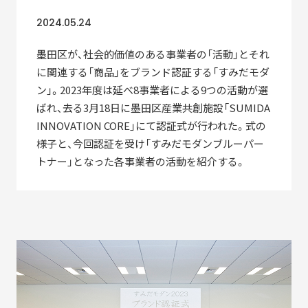
2010-2018
2024.05.24
「すみだモダン」ブランド認証飲食店メニュー
墨田区が、社会的価値のある事業者の「活動」とそれ
2011-2018
に関連する「商品」をブランド認証する「すみだモダ
ン」。2023年度は延べ8事業者による9つの活動が選
すみだモダンブルーパートナー
ばれ、去る3月18日に墨田区産業共創施設「SUMIDA
2021-
INNOVATION CORE」にて認証式が行われた。式の
様子と、今回認証を受け「すみだモダンブルーパー
トナー」となった各事業者の活動を紹介する。
STORIES