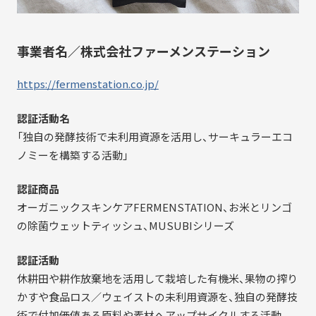
事業者名／株式会社ファーメンステーション
https://fermenstation.co.jp/
認証活動名
「独自の発酵技術で未利用資源を活用し、サーキュラーエコ
ノミーを構築する活動」
認証商品
オーガニックスキンケアFERMENSTATION、お米とリンゴ
の除菌ウェットティッシュ、MUSUBIシリーズ
認証活動
休耕田や耕作放棄地を活用して栽培した有機米、果物の搾り
かすや食品ロス／ウェイストの未利用資源を、独自の発酵技
術で付加価値ある原料や素材へアップサイクルする活動。