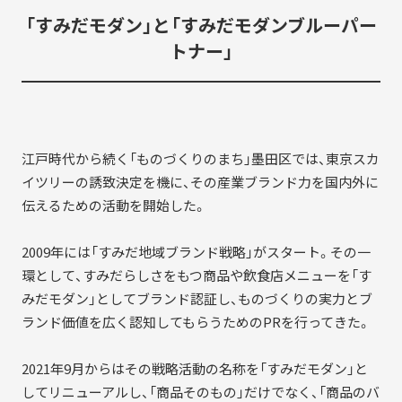
SDGs
コラボレーター
「すみだモダン」と「すみだモダンブルーパー
トナー」
デザイナー
コラボレーション
グッドデザイン賞
すみだ3M運動
フロンティアすみだ塾
江戸時代から続く「ものづくりのまち」墨田区では、東京スカ
イツリーの誘致決定を機に、その産業ブランド力を国内外に
クラウドファンディング
職人
伝えるための活動を開始した。
ベストオブすみだモダン
2009年には「すみだ地域ブランド戦略」がスタート。その一
環として、すみだらしさをもつ商品や飲食店メニューを「す
みだモダン」としてブランド認証し、ものづくりの実力とブ
ランド価値を広く認知してもらうためのPRを行ってきた。
2021年9月からはその戦略活動の名称を「すみだモダン」と
してリニューアルし、「商品そのもの」だけでなく、「商品のバ