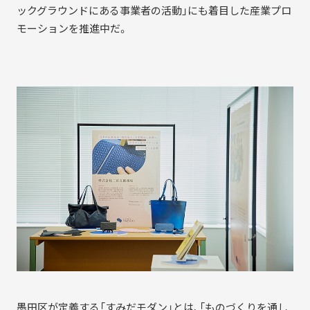
ックグラウンドにある事業者の活動」にも着目した産業プロ
NEWS
モーションを推進中だ。
CERTIFICATION
COMMUNITY
墨田区が定義する「すみだモダン」とは、「ものづくりを通し