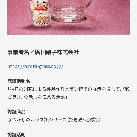
事業者名／廣田硝子株式会社
https://hirota-glass.co.jp/
認証活動名
「独自の研究による製品作りと美術館での展示を通じて、『和
ガラス』の魅力を伝える活動」
認証商品
なつかしのガラス瓶シリーズ（招き猫・地球瓶）
認証活動