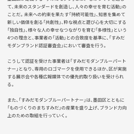
て、未来のスタンダードを創造し、人々の幸せを育む活動」の
ことだ。未来への約束を果たす「持続可能性」、知恵を集めて
新しい価値を創る「共創性」、粋な視点と遊び心を大切にする
「独自性」、様々な人の幸せなつながりを育む「多様性」という
4つの理念と、事業者の「活動」との合致度を基準に、「すみだ
モダンブランド認証審査会」において審査を行う。
こうして認証を受けた事業者は「すみだモダンブルーパート
ナー」となり、専用のロゴマークを使用できるほか、区が実施
する展示会や各種広報媒体での優先的取り扱いを受けられ
る。
また、「すみだモダンブルーパートナー」は、墨田区とともに
「ものづくりのまちすみだ」の産業を盛り上げ、ブランド力向
上のための取組を行っていく。