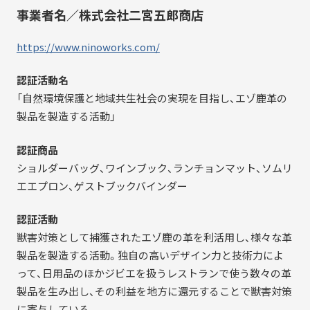
事業者名／株式会社二宮五郎商店
https://www.ninoworks.com/
認証活動名
「自然環境保護と地域共生社会の実現を目指し、エゾ鹿革の
製品を製造する活動」
認証商品
ショルダーバッグ、ワインブック、ランチョンマット、ソムリ
エエプロン、ゲストブックバインダー
認証活動
獣害対策として捕獲されたエゾ鹿の革を利活用し、様々な革
製品を製造する活動。独自の高いデザイン力と技術力によ
って、日用品のほかジビエを扱うレストランで使う数々の革
製品を生み出し、その利益を地方に還元することで獣害対策
に寄与している。