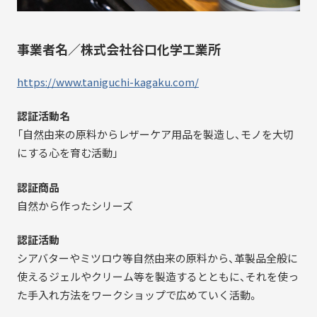
事業者名／株式会社谷口化学工業所
https://www.taniguchi-kagaku.com/
認証活動名
「自然由来の原料からレザーケア用品を製造し、モノを大切
にする心を育む活動」
認証商品
自然から作ったシリーズ
認証活動
シアバターやミツロウ等自然由来の原料から、革製品全般に
使えるジェルやクリーム等を製造するとともに、それを使っ
た手入れ方法をワークショップで広めていく活動。