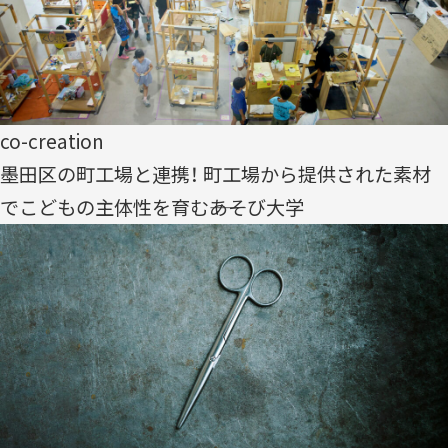
co-creation
墨田区の町工場と連携！ 町工場から提供された素材
でこどもの主体性を育む――あそび大学