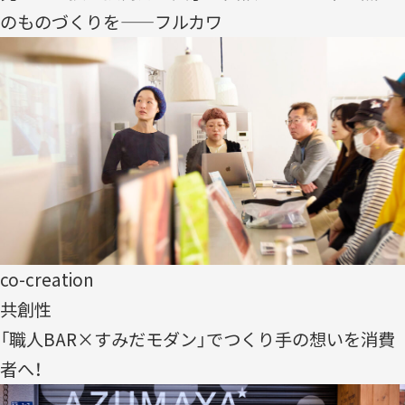
のものづくりを——フルカワ
co-creation
共創性
「職人BAR×すみだモダン」でつくり手の想いを消費
者へ！