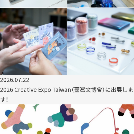
2010-2018
「すみだモダン」ブランド認証飲食店メニュー
2011-2018
すみだモダンブルーパートナー
2021-
2026.07.22
STORIES
2026 Creative Expo Taiwan（臺灣文博會）に出展しま
す！