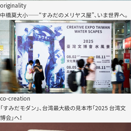
originality
中橋莫大小——“すみだのメリヤス屋”、いま世界へ。
co-creation
「すみだモダン」、台湾最大級の見本市「2025 台湾文
博会」へ！