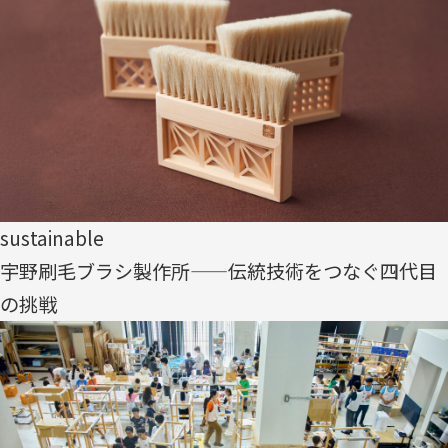
sustainable
宇野刷毛ブラシ製作所——伝統技術をつなぐ四代目
の挑戦