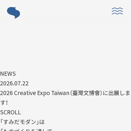
ABOUT
NEWS
「すみだモダン」とは？
2026.07.22
2026 Creative Expo Taiwan（臺灣文博會）に出展しま
す！
SCROLL
「すみだモダン」は