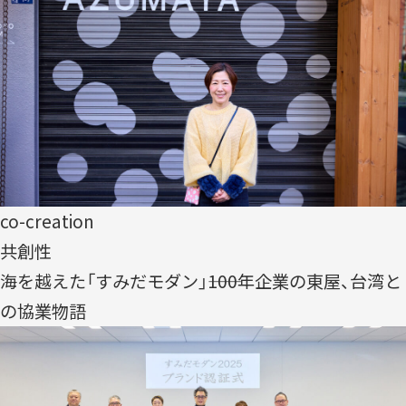
co-creation
共創性
海を越えた「すみだモダン」――100年企業の東屋、台湾と
の協業物語