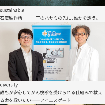
sustainable
石宏製作所——一丁のハサミの先に、誰かを想う。
diversity
誰もが安心してがん検診を受けられる仕組みで救え
る命を救いたい——アイエスゲート