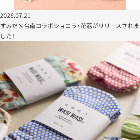
2026.07.21
すみだ×台南コラボショコラ・花荔がリリースされま
した！