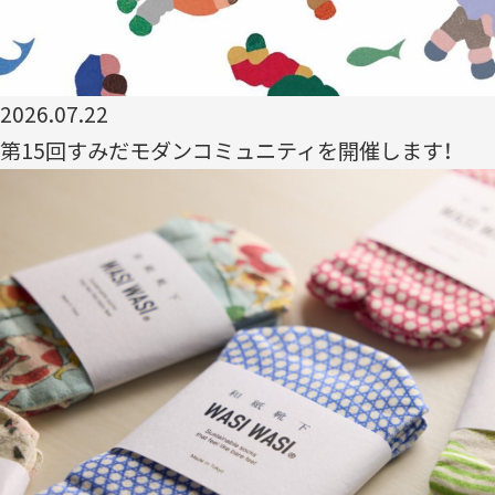
SDGs
コラボレーター
デザイナー
コラボレーション
2026.07.22
グッドデザイン賞
すみだ3M運動
第15回すみだモダンコミュニティを開催します！
フロンティアすみだ塾
クラウドファンディング
職人
ベストオブすみだモダン